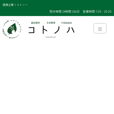
提携企業｜コトノハ
受付時間 24時間 365日 営業時間 7:00 - 20:00
≡